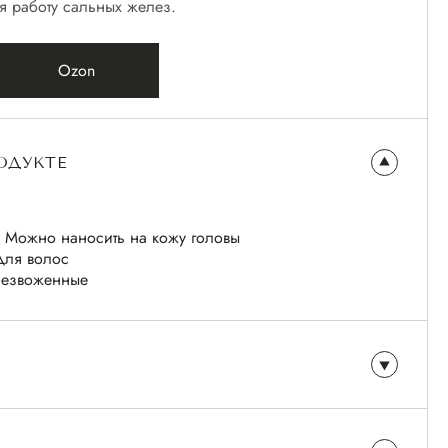
 работу сальных желез.
Ozon
ОДУКТЕ
Можно наносить на кожу головы
для волос
безвоженные