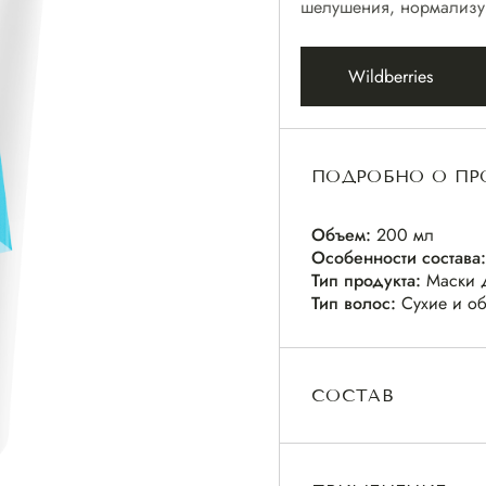
шелушения, нормализуя
Wildberries
ПОДРОБНО О ПР
Объем:
200 мл
Особенности состава:
Тип продукта:
Маски 
Тип волос:
Сухие и о
СОСТАВ