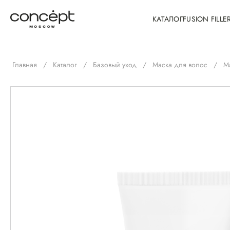
КАТАЛОГ
FUSION FILLE
Главная
/
Каталог
/
Базовый уход
/
Маска для волос
/
М