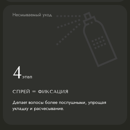
Несмываемый уход
4
этап
СПРЕЙ = ФИКСАЦИЯ
Делает волосы более послушными, упрощая
укладку и расчесывание.